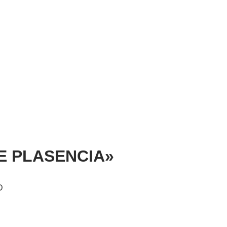
ATE PLASENCIA»
D