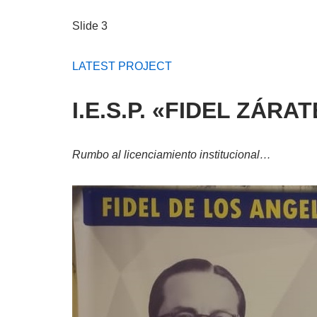
Slide 3
LATEST PROJECT
I.E.S.P. «FIDEL ZÁR
Rumbo al licenciamiento institucional…