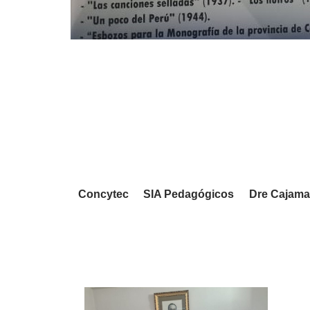
Concytec
SIA Pedagógicos
Dre Cajama