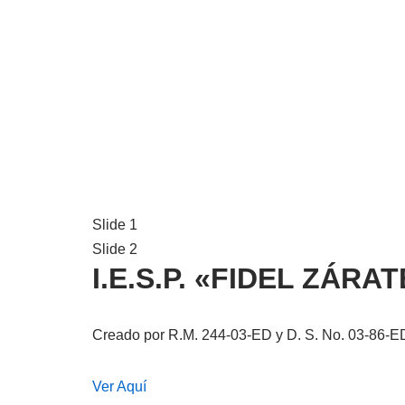
Slide 1
Slide 2
I.E.S.P. «FIDEL ZÁR
Creado por R.M. 244-03-ED y D. S. No. 03-86-E
Ver Aquí