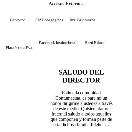
Accesos Externos
Concytec
SIA Pedagógicos
Dre Cajamarca
Facebook Institucional
Perú Educa
Plataforma Eva
SALUDO DEL
DIRECTOR
Estimada comunidad
Contumacina, es para mí un
honor dirigirme a ustedes a través
de este medio. Quisiera dar un
fraternal saludo a todos aquellos
que componen y forman parte de
esta dichosa familia fidelina…