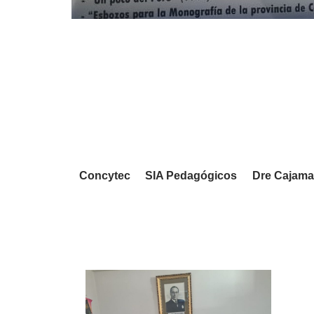
Concytec
SIA Pedagógicos
Dre Cajama