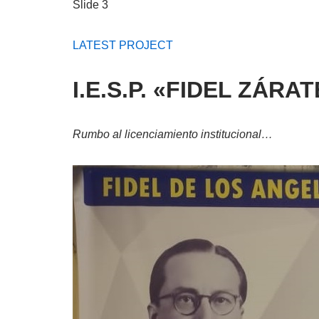
Slide 3
LATEST PROJECT
I.E.S.P. «FIDEL ZÁR
Rumbo al licenciamiento institucional…