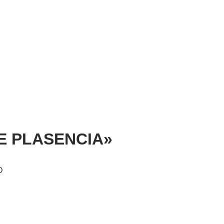
ATE PLASENCIA»
D