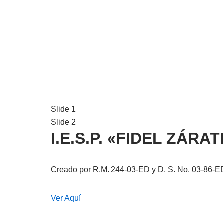
Slide 1
Slide 2
I.E.S.P. «FIDEL ZÁR
Creado por R.M. 244-03-ED y D. S. No. 03-86-E
Ver Aquí