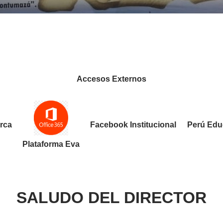
Accesos Externos
rca
Facebook Institucional
Perú Edu
Plataforma Eva
SALUDO DEL DIRECTOR