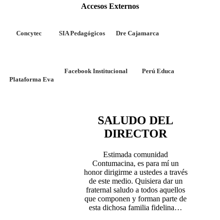
Accesos Externos
Concytec
SIA Pedagógicos
Dre Cajamarca
Facebook Institucional
Perú Educa
Plataforma Eva
SALUDO DEL
DIRECTOR
Estimada comunidad
Contumacina, es para mí un
honor dirigirme a ustedes a través
de este medio. Quisiera dar un
fraternal saludo a todos aquellos
que componen y forman parte de
esta dichosa familia fidelina…