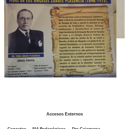
Accesos Externos
Concytec
SIA Pedagógicos
Dre Cajamarca