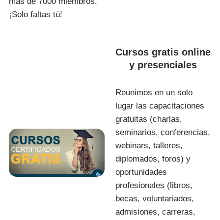
más de 7000 miembros.
¡Solo faltas tú!
Cursos gratis online
y presenciales
Reunimos en un solo
lugar las capacitaciones
gratuitas (charlas,
seminarios, conferencias,
webinars, talleres,
diplomados, foros) y
oportunidades
profesionales (libros,
becas, voluntariados,
admisiones, carreras,