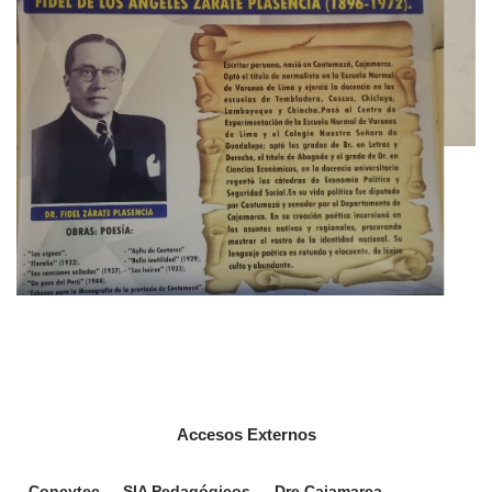
Accesos Externos
Concytec
SIA Pedagógicos
Dre Cajamarca