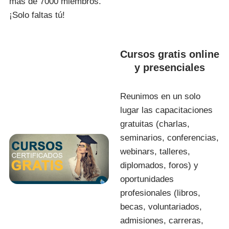
más de 7000 miembros.
¡Solo faltas tú!
Cursos gratis online
y presenciales
Reunimos en un solo
lugar las capacitaciones
gratuitas (charlas,
seminarios, conferencias,
webinars, talleres,
diplomados, foros) y
oportunidades
profesionales (libros,
becas, voluntariados,
admisiones, carreras,