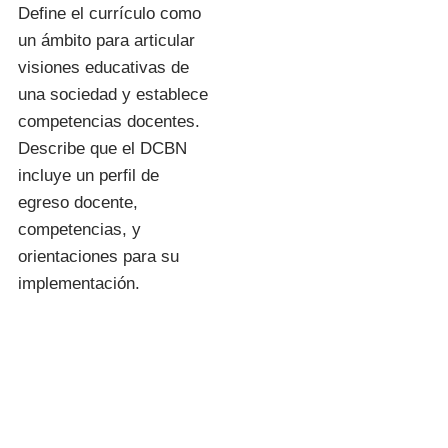
Define el currículo como
un ámbito para articular
visiones educativas de
una sociedad y establece
competencias docentes.
Describe que el DCBN
incluye un perfil de
egreso docente,
competencias, y
orientaciones para su
implementación.
I.E.S.P. «FIDEL
ZÁRATE
PLASENCIA»