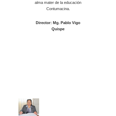
alma mater de la educación
Contumacina.
Director: Mg. Pablo Vigo
Quispe
Mg. Pablo Vigo Quispe
Mg. Ercules Gilver Mostacero Zocón
DIRECTOR GENERAL
JEFE DE LA UNIDAD ACADEMICA