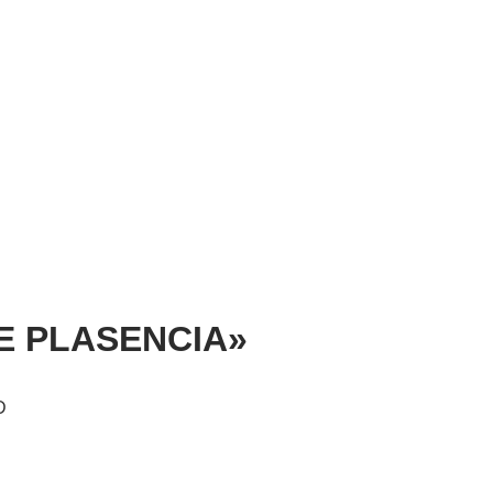
ATE PLASENCIA»
D