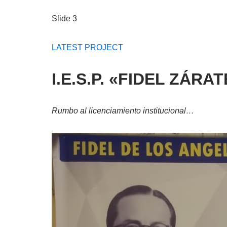
Slide 3
LATEST PROJECT
I.E.S.P. «FIDEL ZÁR
Rumbo al licenciamiento institucional…