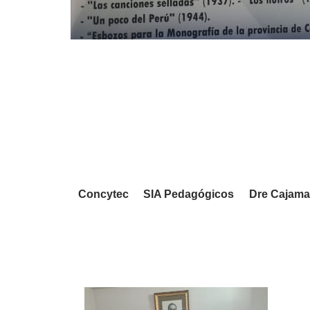
Concytec
SIA Pedagógicos
Dre Cajama