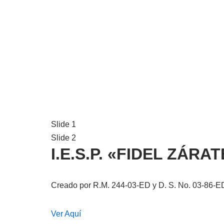
Slide 1
Slide 2
I.E.S.P. «FIDEL ZÁR
Creado por R.M. 244-03-ED y D. S. No. 03-86-E
Ver Aquí