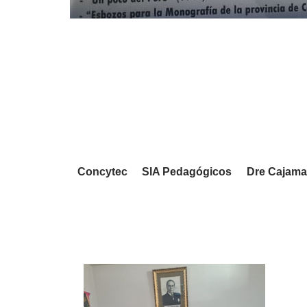
Concytec
SIA Pedagógicos
Dre Cajama