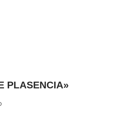
ATE PLASENCIA»
D