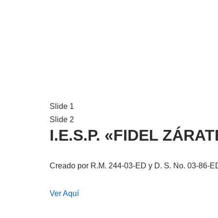
Slide 1
Slide 2
I.E.S.P. «FIDEL ZÁR
Creado por R.M. 244-03-ED y D. S. No. 03-86-E
Ver Aquí