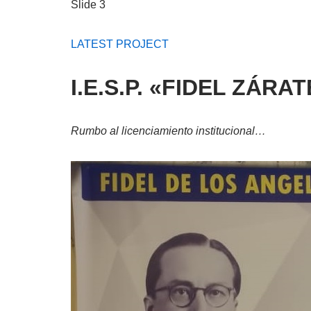
Slide 3
LATEST PROJECT
I.E.S.P. «FIDEL ZÁR
Rumbo al licenciamiento institucional…