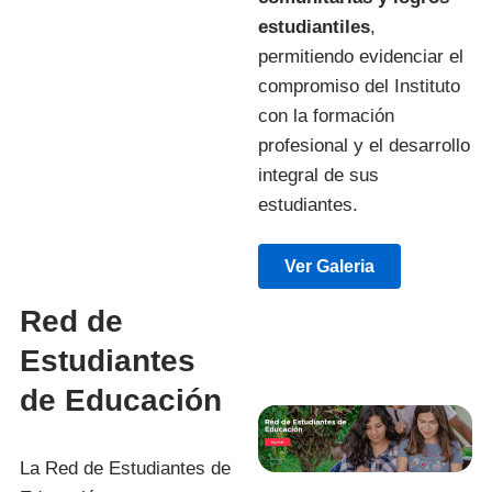
estudiantiles
,
permitiendo evidenciar el
compromiso del Instituto
con la formación
profesional y el desarrollo
integral de sus
estudiantes.
Ver Galeria
Red de
Estudiantes
de Educación
La Red de Estudiantes de