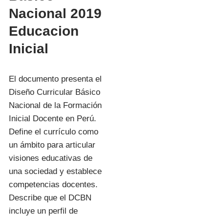
Nacional 2019
Educacion
Inicial
El documento presenta el
Diseño Curricular Básico
Nacional de la Formación
Inicial Docente en Perú.
Define el currículo como
un ámbito para articular
visiones educativas de
una sociedad y establece
competencias docentes.
Describe que el DCBN
incluye un perfil de