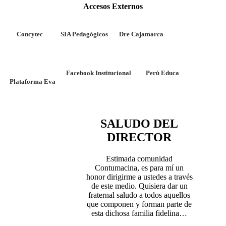
Accesos Externos
Concytec
SIA Pedagógicos
Dre Cajamarca
Facebook Institucional
Perú Educa
Plataforma Eva
SALUDO DEL
DIRECTOR
Estimada comunidad
Contumacina, es para mí un
honor dirigirme a ustedes a través
de este medio. Quisiera dar un
fraternal saludo a todos aquellos
que componen y forman parte de
esta dichosa familia fidelina…