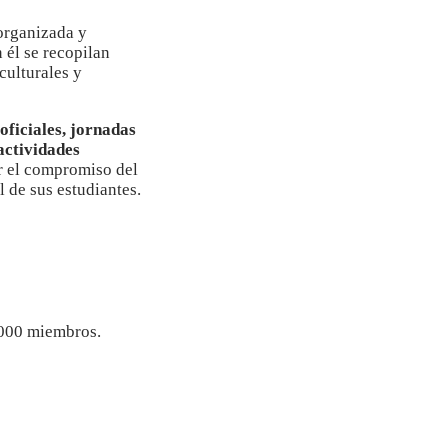
organizada y
n él se recopilan
culturales y
oficiales, jornadas
actividades
r el compromiso del
l de sus estudiantes.
7000 miembros.