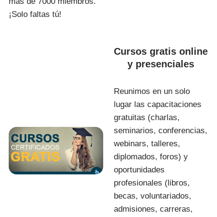
más de 7000 miembros.
¡Solo faltas tú!
Cursos gratis online
y presenciales
Reunimos en un solo
lugar las capacitaciones
gratuitas (charlas,
seminarios, conferencias,
webinars, talleres,
diplomados, foros) y
oportunidades
profesionales (libros,
becas, voluntariados,
admisiones, carreras,