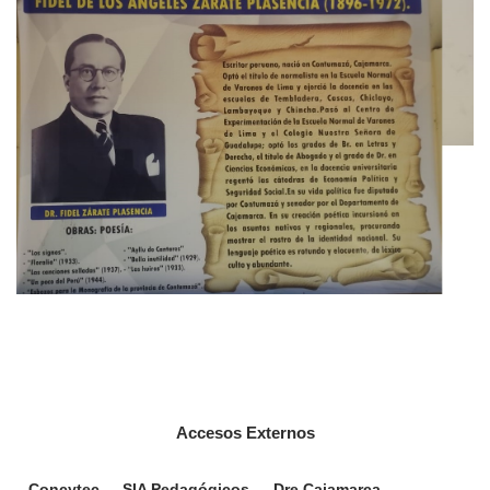
Accesos Externos
Concytec
SIA Pedagógicos
Dre Cajamarca