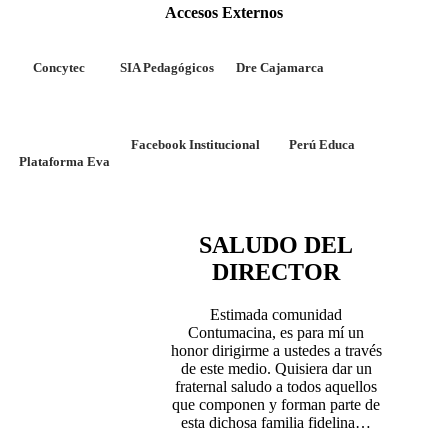
Accesos Externos
Concytec
SIA Pedagógicos
Dre Cajamarca
Facebook Institucional
Perú Educa
Plataforma Eva
SALUDO DEL
DIRECTOR
Estimada comunidad
Contumacina, es para mí un
honor dirigirme a ustedes a través
de este medio. Quisiera dar un
fraternal saludo a todos aquellos
que componen y forman parte de
esta dichosa familia fidelina…