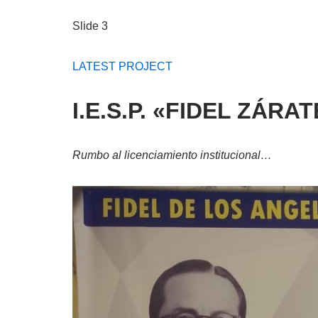
Slide 3
LATEST PROJECT
I.E.S.P. «FIDEL ZÁR
Rumbo al licenciamiento institucional…