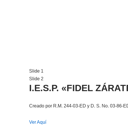
Slide 1
Slide 2
I.E.S.P. «FIDEL ZÁR
Creado por R.M. 244-03-ED y D. S. No. 03-86-E
Ver Aquí