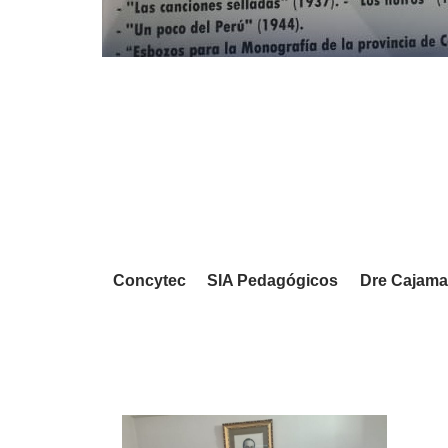
Concytec
SIA Pedagógicos
Dre Cajama