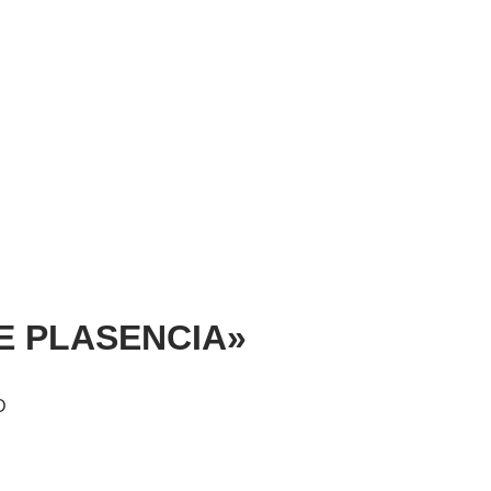
ATE PLASENCIA»
D