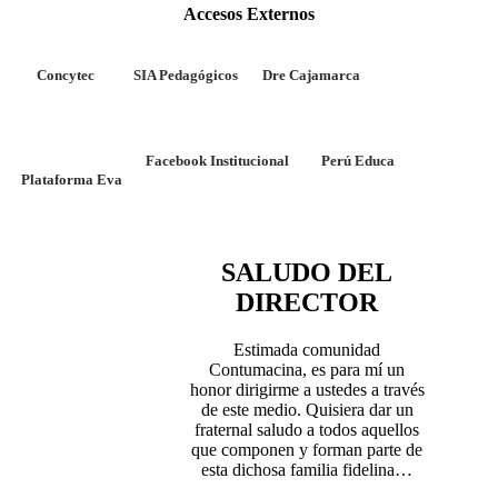
Accesos Externos
Concytec
SIA Pedagógicos
Dre Cajamarca
Facebook Institucional
Perú Educa
Plataforma Eva
SALUDO DEL
DIRECTOR
Estimada comunidad
Contumacina, es para mí un
honor dirigirme a ustedes a través
de este medio. Quisiera dar un
fraternal saludo a todos aquellos
que componen y forman parte de
esta dichosa familia fidelina…