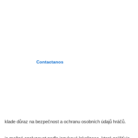
ZÁRATE
PLASENCIA»
«Formando maestros del nuevo
milenio»
Contactanos
klade důraz na bezpečnost a ochranu osobních údajů hráčů.