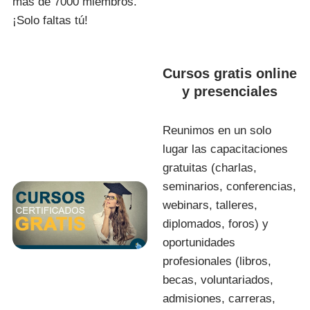
más de 7000 miembros.
¡Solo faltas tú!
Cursos gratis online
y presenciales
Reunimos en un solo
lugar las capacitaciones
gratuitas (charlas,
seminarios, conferencias,
webinars, talleres,
diplomados, foros) y
oportunidades
profesionales (libros,
becas, voluntariados,
admisiones, carreras,