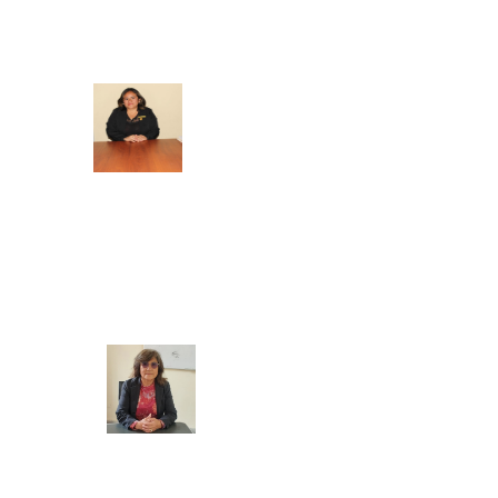
SECRETARIA ACADEMICA
BIENESTAR Y EMPLEABILIDAD
Mg. Doris Azucena Gallardo Muñoz
COORDINADORA ACADEMICA
Mg. Manuela Jesús Huaccha Escamilo