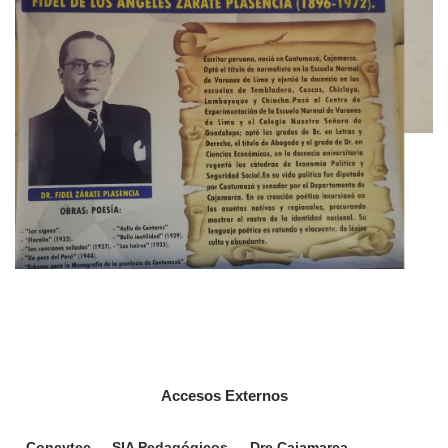
Accesos Externos
Concytec
SIA Pedagógicos
Dre Cajamarca