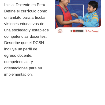
Inicial Docente en Perú.
Define el currículo como
un ámbito para articular
visiones educativas de
una sociedad y establece
competencias docentes.
Describe que el DCBN
incluye un perfil de
egreso docente,
competencias, y
orientaciones para su
implementación.
I.E.S.P. «FIDEL
ZÁRATE