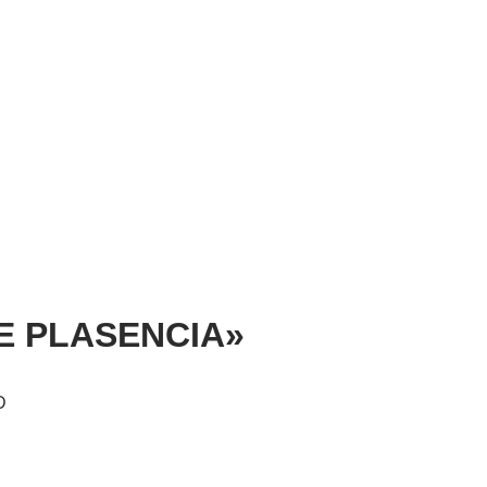
ATE PLASENCIA»
D