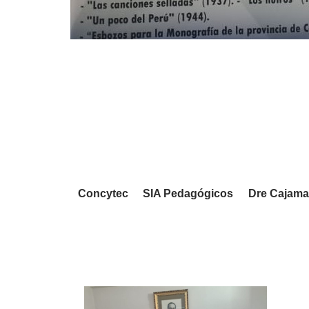
Concytec
SIA Pedagógicos
Dre Cajama