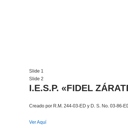
Slide 1
Slide 2
I.E.S.P. «FIDEL ZÁR
Creado por R.M. 244-03-ED y D. S. No. 03-86-E
Ver Aquí