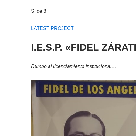
Slide 3
LATEST PROJECT
I.E.S.P. «FIDEL ZÁR
Rumbo al licenciamiento institucional…