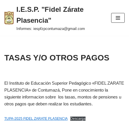
I.E.S.P. "Fidel Zárate
Saltar
Plasencia"
al
contenido
Informes: iespfzpcontumaza@gmail.com
TASAS Y/O OTROS PAGOS
El Instituto de Educación Superior Pedagógico «FIDEL ZARATE
PLASENCIA» de Contumazá, Pone en conocimiento la
siguiente informacion sobre los tasas, montos de pensiones u
otros pagos que deben realizar los estudiantes.
TUPA-2025 FIDEL ZARATE PLASENCIA
Descarga