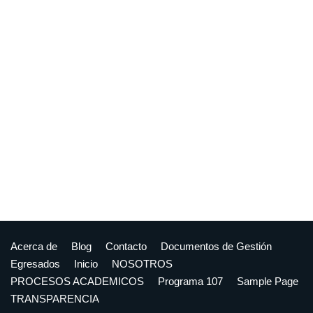
Acerca de
Blog
Contacto
Documentos de Gestión
Egresados
Inicio
NOSOTROS
PROCESOS ACADEMICOS
Programa 107
Sample Page
TRANSPARENCIA