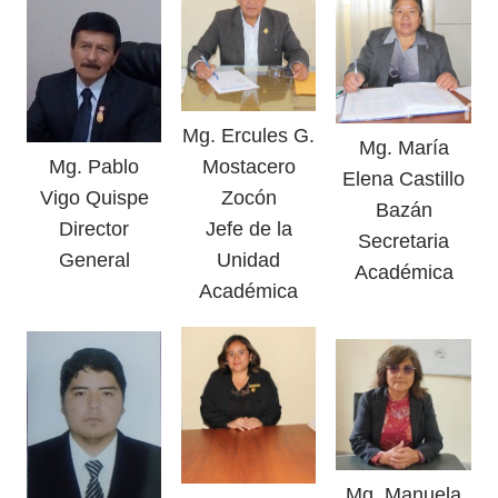
Mg. Ercules G.
Mg. María
Mg. Pablo
Mostacero
Elena Castillo
Vigo Quispe
Zocón
Bazán
Director
Jefe de la
Secretaria
General
Unidad
Académica
Académica
Mg. Manuela