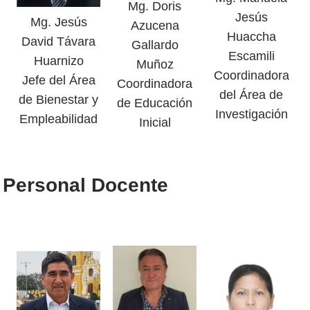
Mg. Doris
Jesús
Mg. Jesús
Azucena
Huaccha
David Távara
Gallardo
Escamili
Huarnizo
Muñoz
Coordinadora
Jefe del Área
Coordinadora
del Área de
de Bienestar y
de Educación
Investigación
Empleabilidad
Inicial
Personal Docente