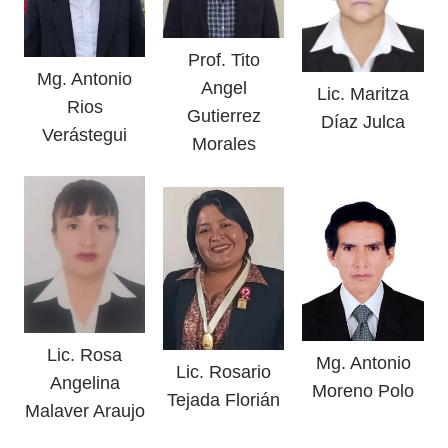
Prof. Tito
Mg. Antonio
Angel
Lic. Maritza
Rios
Gutierrez
Díaz Julca
Verástegui
Morales
Lic. Rosa
Mg. Antonio
Lic. Rosario
Angelina
Moreno Polo
Tejada Florián
Malaver Araujo